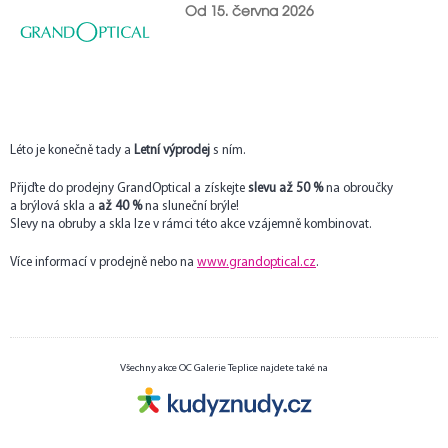
Od 15. června 2026
Léto je konečně tady a
Letní výprodej
s ním.
Přijďte do prodejny GrandOptical a získejte
slevu až 50 %
na obroučky
a brýlová skla a
až 40 %
na sluneční brýle!
Slevy na obruby a skla lze v rámci této akce vzájemně kombinovat.
Více informací v prodejně nebo na
www.grandoptical.cz
.
Všechny akce OC Galerie Teplice najdete také na