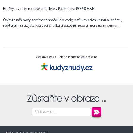
Hračky k vodě i na písek najdete v Papírnictví POPROKAN.
Objevte náš nový sortiment hraček do vody, nafukovacích kruhů a lehátek,
se kterými si užijete každou chvilku u bazénu nebo u moře na maximum!
Všechny akce OC Galerie Teplice najdete také na
Zůstaňte v obraze ...