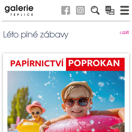
Léto plné zábavy
« zpět