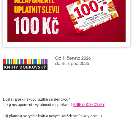
Od 1. června 2026
do 31. srpna 2026
Dostali jste k nákupu vizitku se slevičkou?
Tak ji nezapomeňte vytáhnout na pokladně
KNIHY DOBROVSKÝ
!
Její platnost se rychle krátí a nových knížek není nikdy dost :-)