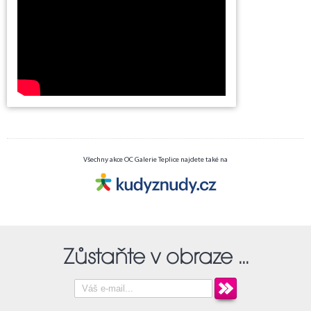
Všechny akce OC Galerie Teplice najdete také na
Zůstaňte v obraze ...