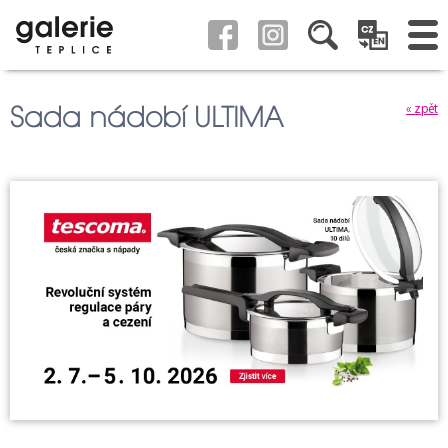
Sada nádobí ULTIMA
« zpět