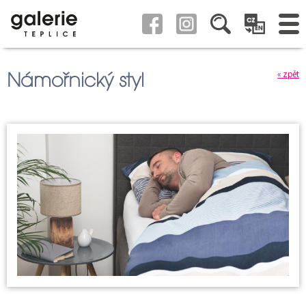
Námořnický styl
« zpět