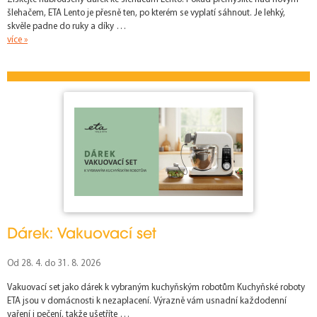
šlehačem, ETA Lento je přesně ten, po kterém se vyplatí sáhnout. Je lehký,
skvěle padne do ruky a díky …
více »
Dárek: Vakuovací set
Od 28. 4. do 31. 8. 2026
Vakuovací set jako dárek k vybraným kuchyňským robotům Kuchyňské roboty
ETA jsou v domácnosti k nezaplacení. Výrazně vám usnadní každodenní
vaření i pečení, takže ušetříte …