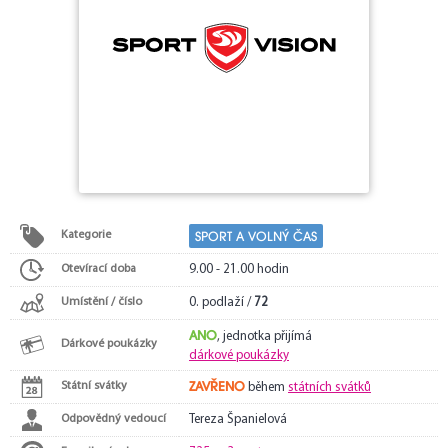
SPORT A VOLNÝ ČAS
Kategorie
Otevírací doba
9.00 - 21.00 hodin
Umístění / číslo
0. podlaží /
72
ANO
, jednotka přijímá
Dárkové poukázky
dárkové poukázky
ZAVŘENO
Státní svátky
během
státních svátků
Odpovědný vedoucí
Tereza Španielová