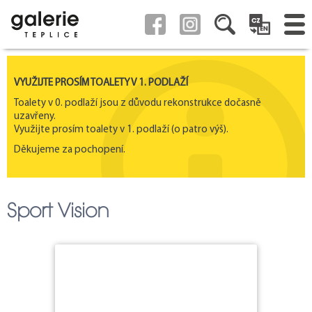
VYUŽIJTE PROSÍM TOALETY V 1. PODLAŽÍ
Toalety v 0. podlaží jsou z důvodu rekonstrukce dočasně
uzavřeny.
Využijte prosím toalety v 1. podlaží (o patro výš).
Děkujeme za pochopení.
Sport Vision