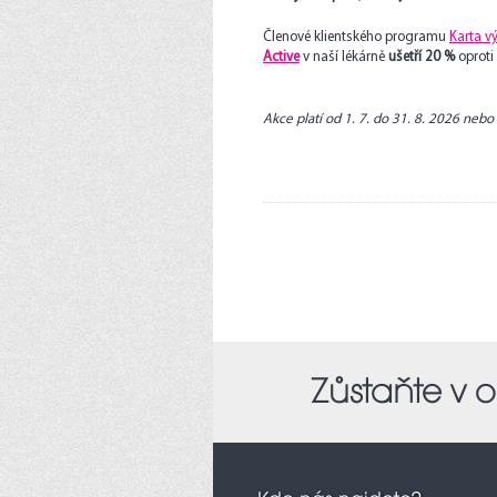
Členové klientského programu
Karta v
Active
v naší lékárně
ušetří 20 %
oproti
Akce platí od 1. 7. do 31. 8. 2026 nebo
Zůstaňte v ob