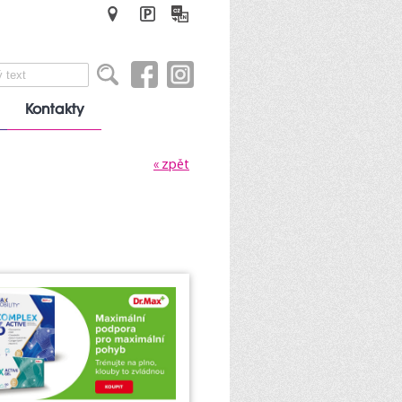
Kontakty
« zpět