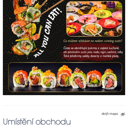
skrýt mapu
Umístění obchodu