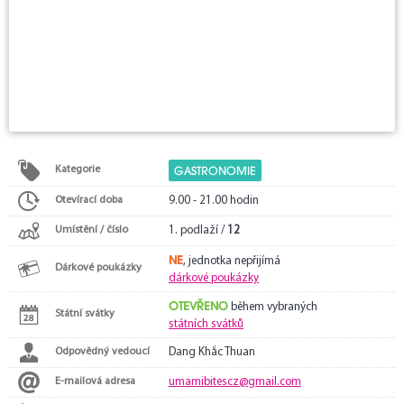
GASTRONOMIE
Kategorie
Otevírací doba
9.00 - 21.00 hodin
Umístění / číslo
1. podlaží /
12
NE
, jednotka nepřijímá
Dárkové poukázky
dárkové poukázky
OTEVŘENO
během vybraných
Státní svátky
státních svátků
Odpovědný vedoucí
Dang Khắc Thuan
E-mailová adresa
umamibitescz@gmail.com