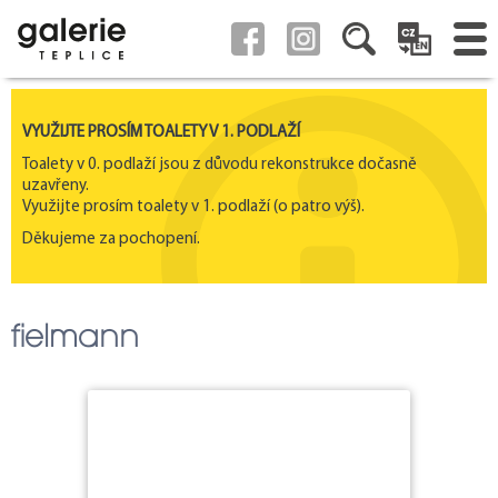
VYUŽIJTE PROSÍM TOALETY V 1. PODLAŽÍ
Toalety v 0. podlaží jsou z důvodu rekonstrukce dočasně
uzavřeny.
Využijte prosím toalety v 1. podlaží (o patro výš).
Děkujeme za pochopení.
fielmann