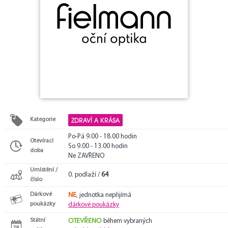
ZDRAVÍ A KRÁSA
Kategorie
Po-Pá 9.00 - 18.00 hodin
Otevírací
So 9.00 - 13.00 hodin
doba
Ne ZAVŘENO
Umístění /
0. podlaží /
64
číslo
NE
Dárkové
, jednotka nepřijímá
poukázky
dárkové poukázky
OTEVŘENO
Státní
během vybraných