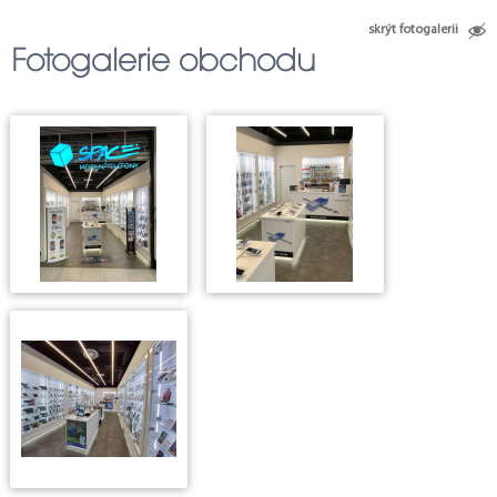
31
34
35
36
38
32
37
15
14
skrýt fotogalerii
28
Fotogalerie obchodu
17
16
21
20
19
22
25
26
27
114
94
89
92
91
90
95
96
104
97
85
83
84
86
81
98
99