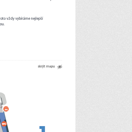
roto vždy vybíráme nejlepší
ou.
skrýt mapu