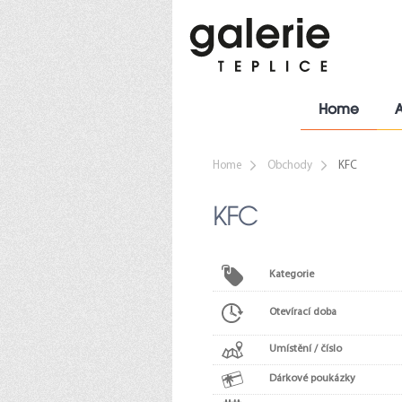
Home
Home
Obchody
KFC
KFC
Kategorie
Otevírací doba
Umístění / číslo
Dárkové poukázky