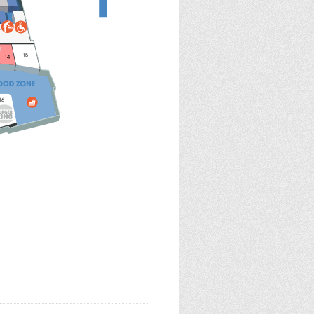
15
14
16