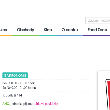
Akce
Obchody
Kino
O centru
Food Zone
GASTRONOMIE
Po-Pá 8.00 - 21.00 hodin
So-Ne 9.00 - 21.00 hodin
1. podlaží /
14
ANO
, jednotka přijímá
dárkové poukázky